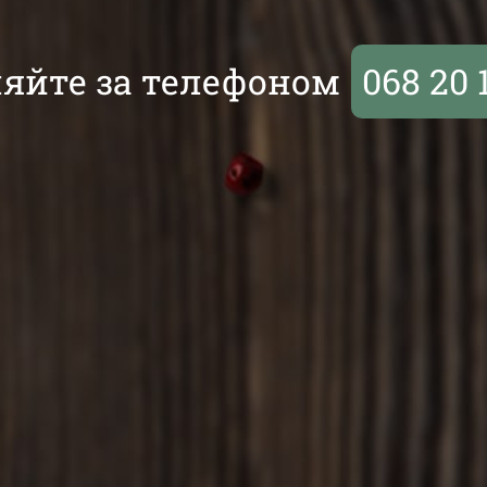
яйте за телефоном
068 20 