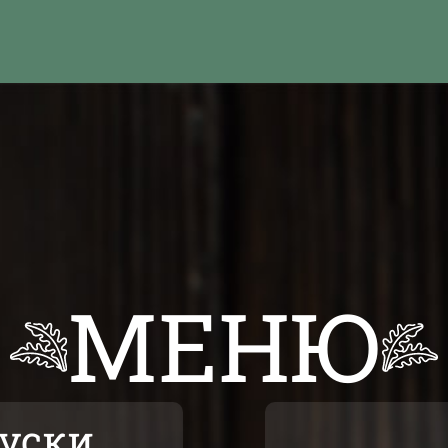
МЕНЮ
куски