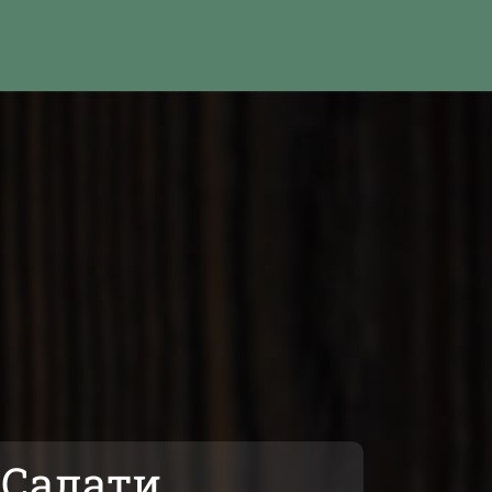
Салати