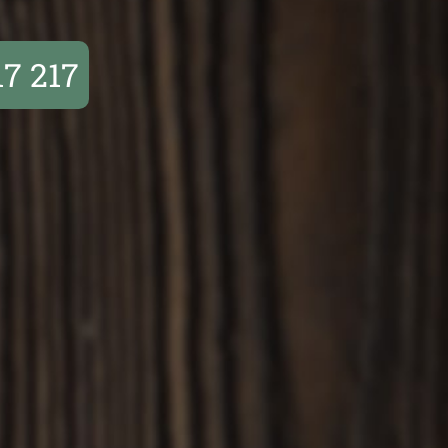
17 217