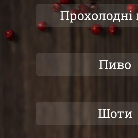
Прохолодні 
Пиво
Шоти