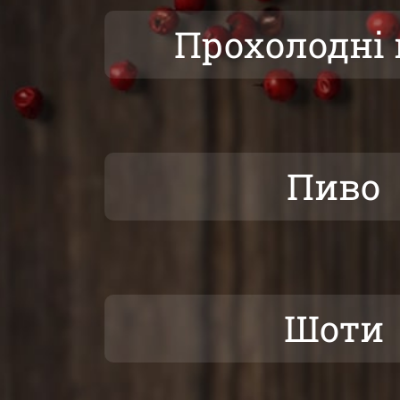
Прохолодні 
Пиво
Шоти