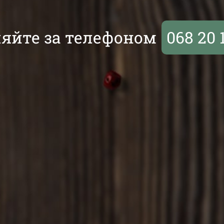
яйте за телефоном
068 20 