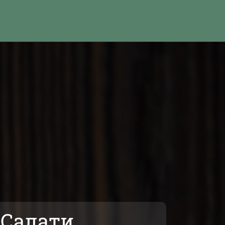
Салати