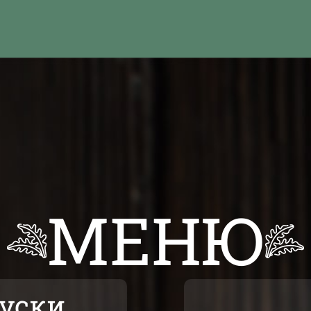
МЕНЮ
куски