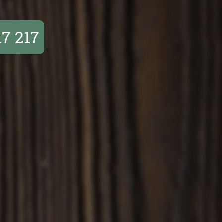
17 217